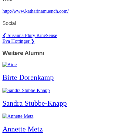
http://www.katharinamuench.com/
Social
Posts
❮ Susanna Flury KineSense
Eva Hottinger ❯
navigation
Weitere Alumni
Birte Dorenkamp
Sandra Stubbe-Knapp
Annette Metz