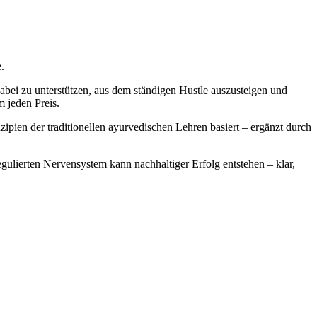
.
dabei zu unterstützen, aus dem ständigen Hustle auszusteigen und
 jeden Preis.
ipien der traditionellen ayurvedischen Lehren basiert – ergänzt durch
ulierten Nervensystem kann nachhaltiger Erfolg entstehen – klar,