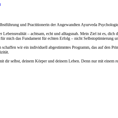
a
 Selbstführung und Practitionerin der Angewandten Ayurveda Psychologie
Lebensrealität – achtsam, echt und alltagsnah. Mein Ziel ist es, dich 
 für mich das Fundament für echten Erfolg – nicht Selbstoptimierung um
schaffen wir ein individuell abgestimmtes Programm, das auf den Prinz
zität.
it dir selbst, deinem Körper und deinem Leben. Denn nur mit einem reg