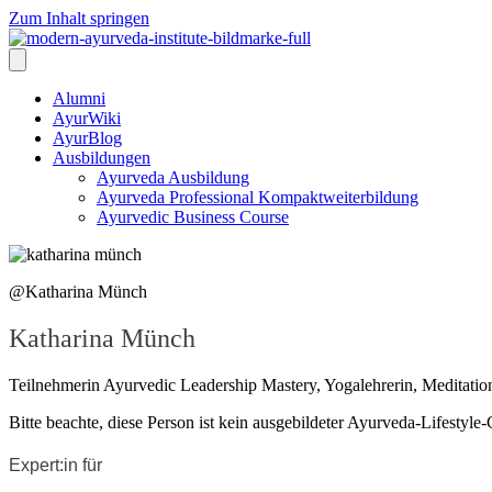
Zum Inhalt springen
Alumni
AyurWiki
AyurBlog
Ausbildungen
Ayurveda Ausbildung
Ayurveda Professional Kompaktweiterbildung
Ayurvedic Business Course
@Katharina Münch
Katharina Münch
Teilnehmerin Ayurvedic Leadership Mastery, Yogalehrerin, Meditation
Bitte beachte, diese Person ist kein ausgebildeter Ayurveda-Lifestyl
Expert:in für