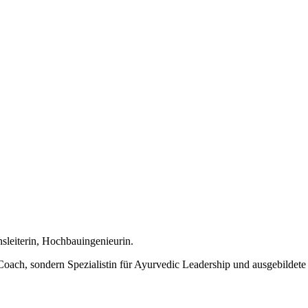
sleiterin, Hochbauingenieurin.
e-Coach, sondern Spezialistin für Ayurvedic Leadership und ausgebilde