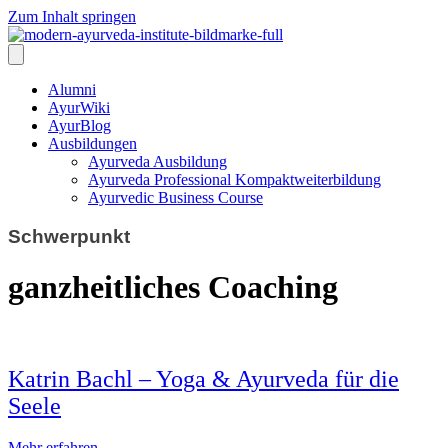
Zum Inhalt springen
Alumni
AyurWiki
AyurBlog
Ausbildungen
Ayurveda Ausbildung
Ayurveda Professional Kompaktweiterbildung
Ayurvedic Business Course
Schwerpunkt
ganzheitliches Coaching
Katrin Bachl – Yoga & Ayurveda für die
Seele
Mehr erfahren